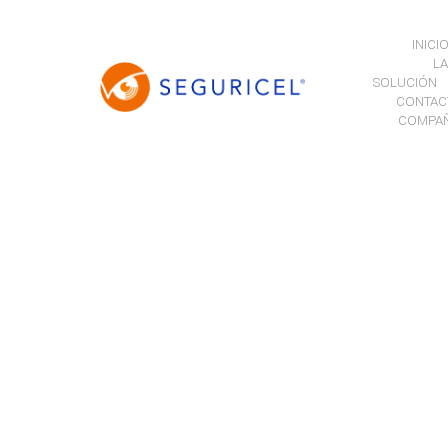
INICI
LA
SOLUCIÓN
CONTAC
COMPAÑ